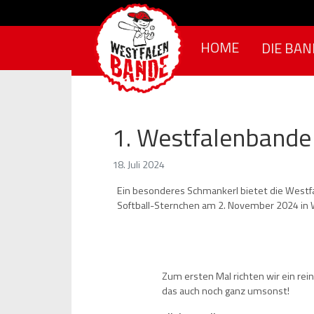
Skip to content
HOME
DIE BAN
1. Westfalenbande 
18. Juli 2024
Ein besonderes Schmankerl bietet die Westfa
Softball-Sternchen am 2. November 2024 in 
Zum ersten Mal richten wir ein rein
das auch noch ganz umsonst!