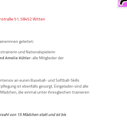
straße 51, 58452 Witten
ainerinnen geleitet:
trainerin und Nationalspielerin
nd Amelie Kühler
: alle Mitglieder der
ntensiv an euren Baseball- und Softball-Skills
pflegung ist ebenfalls gesorgt. Eingeladen sind alle
 Mädchen, die einmal unter ihresgleichen trainieren
rzahl von 15 Mädchen statt und ist bis