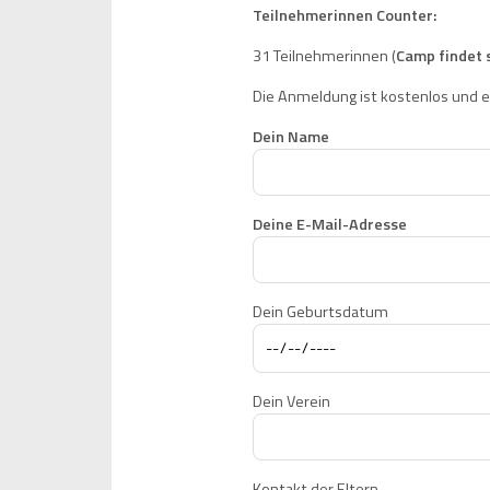
Teilnehmerinnen Counter:
31 Teilnehmerinnen (
Camp findet s
Die Anmeldung ist kostenlos und er
Dein Name
Deine E-Mail-Adresse
Dein Geburtsdatum
Dein Verein
Kontakt der Eltern