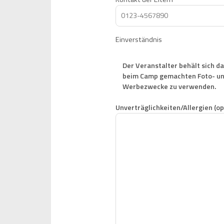
Einverständnis
Der Veranstalter behält sich d
beim Camp gemachten Foto- un
Werbezwecke zu verwenden.
Unverträglichkeiten/Allergien (op