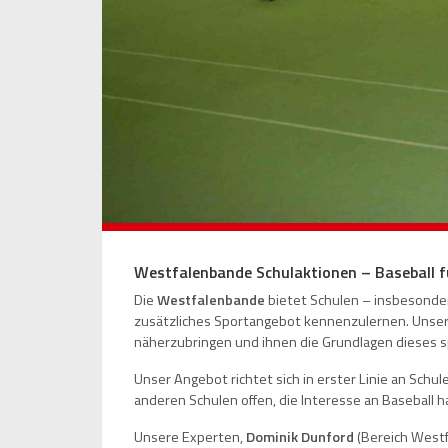
Westfalenbande Schulaktionen – Baseball f
Die
Westfalenbande
bietet Schulen – insbesonder
zusätzliches Sportangebot kennenzulernen. Unser 
näherzubringen und ihnen die Grundlagen dieses s
Unser Angebot richtet sich in erster Linie an Schu
anderen Schulen offen, die Interesse an Baseball 
Unsere Experten,
Dominik Dunford
(Bereich West