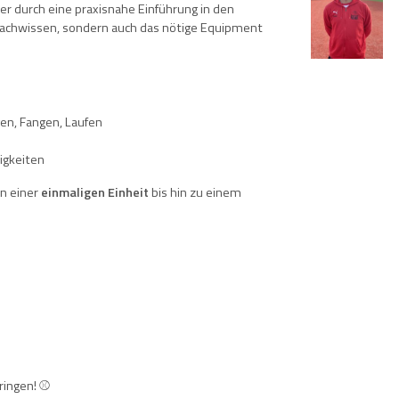
er durch eine praxisnahe Einführung in den
r Fachwissen, sondern auch das nötige Equipment
gen, Fangen, Laufen
igkeiten
on einer
einmaligen Einheit
bis hin zu einem
bringen! ⚾