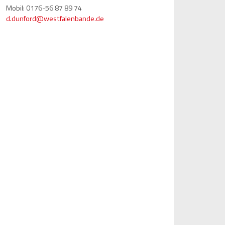
Mobil: 0176-56 87 89 74
d.dunford@westfalenbande.de