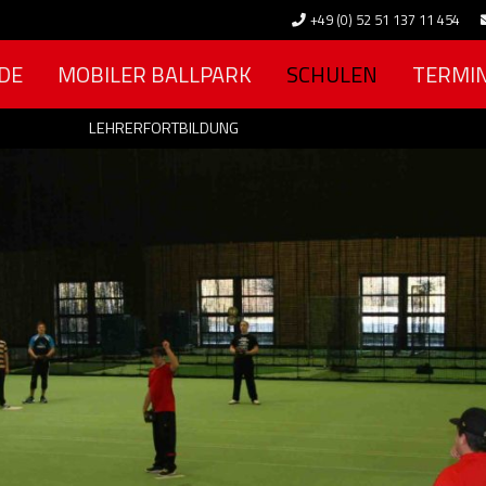
+49 (0) 52 51 137 11 454
DE
MOBILER BALLPARK
SCHULEN
TERMI
LEHRERFORTBILDUNG