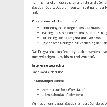
kommen direkt in die Schulen und führen die Schül
Baseball-Sport. Dabei bringen wir nicht nur unse
mit.
Was erwartet die Schüler?
Einführung in die
Regeln des Baseballs
Training der
Grundtechniken
: Werfen, Schla
Förderung von
Teamgeist und Fairness
Spielerische Übungen zur Vertiefung der Fäh
Das Programm kann flexibel gestaltet werden – v
mehrwöchigen Kurs (bis zu drei Wochen)
.
Interesse geweckt?
Dann kontaktiert uns!
📍
Kontaktpersonen:
Dominik Dunford
(Westfalen)
Björn Schonlau
(Paderborn)
Wir freuen uns darauf, Baseball an eure Schule zu 