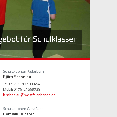
gebot für Schulklassen
Schulaktionen Paderborn
Björn Schonlau
Tel: 05251- 137 11 454
Mobil: 0176-24669728
b.schonlau@westfalenbande.de
Schulaktionen Westfalen
Dominik Dunford