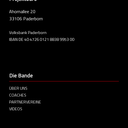
Ahornallee 20
33106 Paderborn
Volksbank Paderborn
IBAN DE 40 4726 0121 8838 9953 00
Die Bande
ÜBER UNS
COACHES
PARTNERVEREINE
VIDEOS