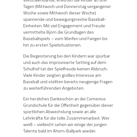
Westfalenbande, erlebten die Kinder an drei
Tagen (Mittwoch und Donnerstag vergangener
Woche sowie Mittwoch dieser Woche)
spannende und bewegungsreiche Baseball-
Einheiten. Mit viel Engagement und Freude
vermittelte Björn die Grundlagen des
Baseballspiels – vom Werfen und Fangen bis
hin zu ersten Spielsituationen.
Die Begeisterung bei den Kindern war spürbar
und auch das improvisierte Setting auf dem
Schulhof tat der Spielfreude keinen Abbruch.
Viele Kinder zeigten großes Interesse am
Baseball und stellten bereits neugierige Fragen
zu weiterführenden Angeboten.
Ein herzliches Dankeschön an die Comenius
Grundschule für die Offenheit gegenüber dieser
sportlichen Abwechslung sowie an alle
Lehrkräfte für die tolle Zusammenarbeit. Wer
weiß – vielleicht sehen wir einige der jungen
Talente bald im Ahorn-Ballpark wieder.