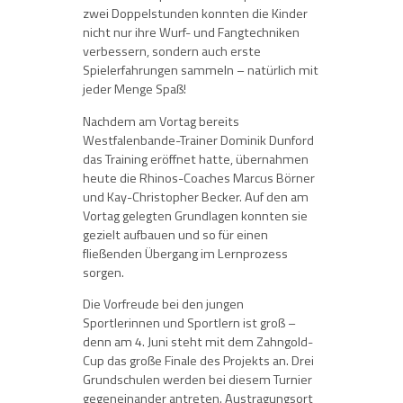
zwei Doppelstunden konnten die Kinder
nicht nur ihre Wurf- und Fangtechniken
verbessern, sondern auch erste
Spielerfahrungen sammeln – natürlich mit
jeder Menge Spaß!
Nachdem am Vortag bereits
Westfalenbande-Trainer Dominik Dunford
das Training eröffnet hatte, übernahmen
heute die Rhinos-Coaches Marcus Börner
und Kay-Christopher Becker. Auf den am
Vortag gelegten Grundlagen konnten sie
gezielt aufbauen und so für einen
fließenden Übergang im Lernprozess
sorgen.
Die Vorfreude bei den jungen
Sportlerinnen und Sportlern ist groß –
denn am 4. Juni steht mit dem Zahngold-
Cup das große Finale des Projekts an. Drei
Grundschulen werden bei diesem Turnier
gegeneinander antreten. Austragungsort