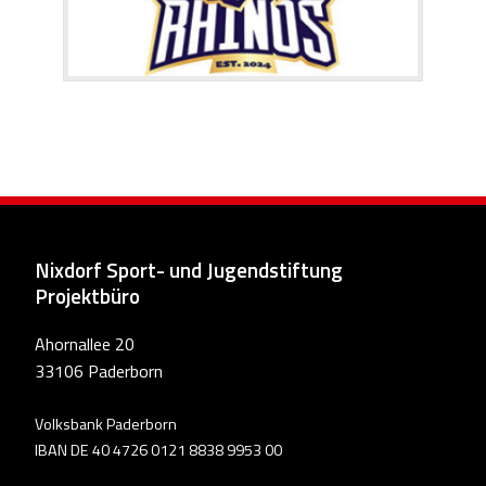
Nixdorf Sport- und Jugendstiftung
Projektbüro
Ahornallee 20
33106 Paderborn
Volksbank Paderborn
IBAN DE 40 4726 0121 8838 9953 00