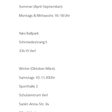
Sommer (April-September):
Montags & Mittwochs 16-18 Uhr
Yaks Ballpark
Schmiedestrang 5
33415 Verl
Winter (Oktober-März):
Samstags 10-11.30Uhr
Sporthalle 2
Schulzentrum Verl
Sankt-Anna-Str. 34