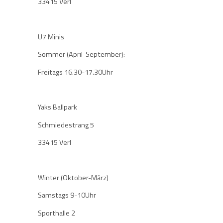
33415 Verl
U7 Minis
Sommer (April-September):
Freitags 16.30-17.30Uhr
Yaks Ballpark
Schmiedestrang 5
33415 Verl
Winter (Oktober-März)
Samstags 9-10Uhr
Sporthalle 2