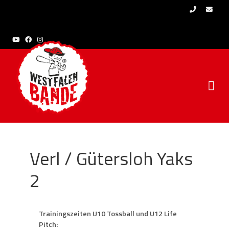
Skip to content
Verl / Gütersloh Yaks
2
Trainingszeiten U10 Tossball und U12 Life
Pitch: