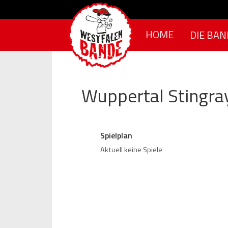
Skip to content
HOME
DIE BAN
Wuppertal Stingra
Spielplan
Aktuell keine Spiele