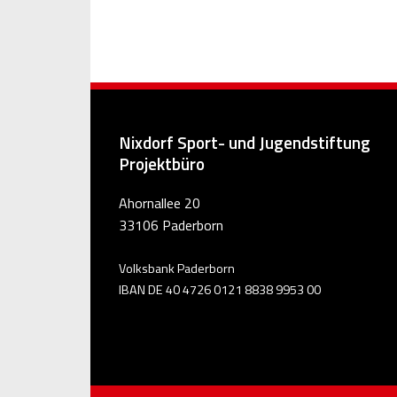
Nixdorf Sport- und Jugendstiftung
Projektbüro
Ahornallee 20
33106 Paderborn
Volksbank Paderborn
IBAN DE 40 4726 0121 8838 9953 00