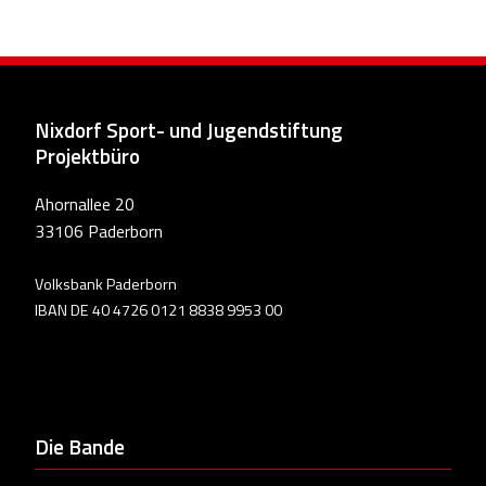
Nixdorf Sport- und Jugendstiftung
Projektbüro
Ahornallee 20
33106 Paderborn
Volksbank Paderborn
IBAN DE 40 4726 0121 8838 9953 00
Die Bande