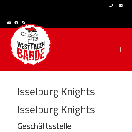
Skip to content
Isselburg Knights
Isselburg Knights
Geschäftsstelle