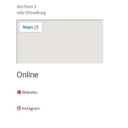
Am Fenn 3
46419 Isselburg
Online
Website
Instagram