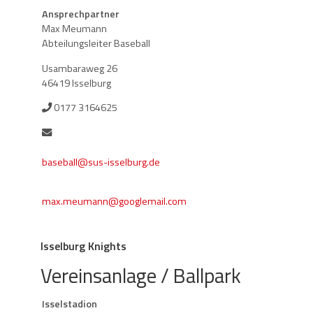
Ansprechpartner
Max Meumann
Abteilungsleiter Baseball
Usambaraweg 26
46419 Isselburg
0177 3164625
baseball@sus-isselburg.de
max.meumann@googlemail.com
Isselburg Knights
Vereinsanlage / Ballpark
Isselstadion