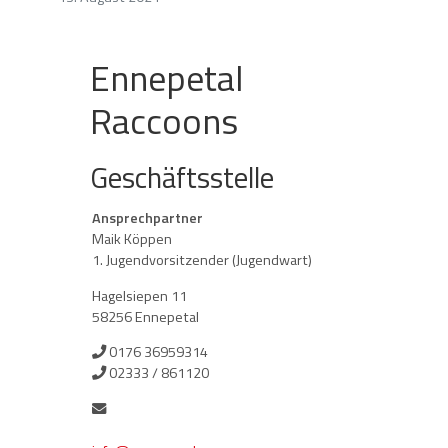
Ennepetal
Raccoons
Geschäftsstelle
Ansprechpartner
Maik Köppen
1. Jugendvorsitzender (Jugendwart)
Hagelsiepen 11
58256 Ennepetal
0176 36959314
02333 / 861120