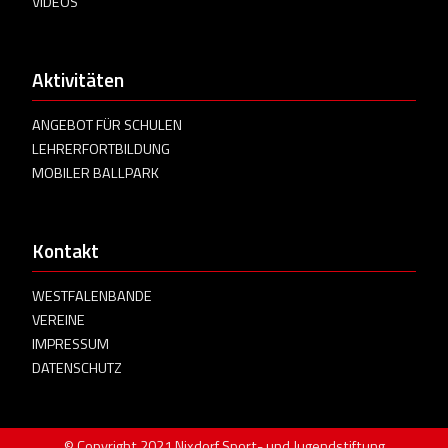
VIDEOS
Aktivitäten
ANGEBOT FÜR SCHULEN
LEHRERFORTBILDUNG
MOBILER BALLPARK
Kontakt
WESTFALENBANDE
VEREINE
IMPRESSUM
DATENSCHUTZ
© Copyright 2021 Nixdorf Sport- und Jugendstiftung