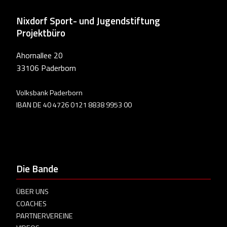
Nixdorf Sport- und Jugendstiftung
Projektbüro
Ahornallee 20
33106 Paderborn
Volksbank Paderborn
IBAN DE 40 4726 0121 8838 9953 00
Die Bande
ÜBER UNS
COACHES
PARTNERVEREINE