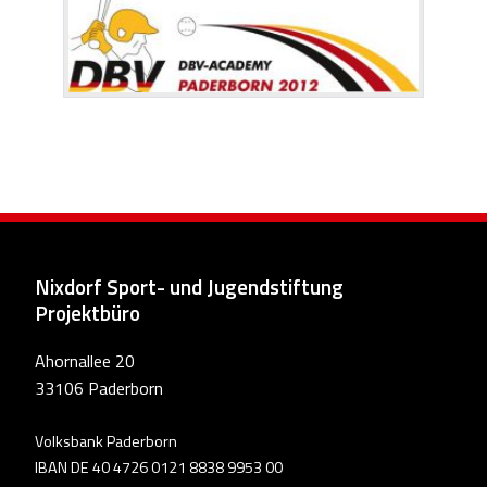
Nixdorf Sport- und Jugendstiftung
Projektbüro
Ahornallee 20
33106 Paderborn
Volksbank Paderborn
IBAN DE 40 4726 0121 8838 9953 00