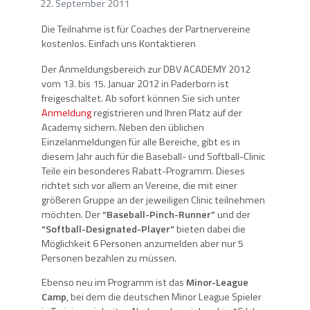
22. September 2011
Die Teilnahme ist für Coaches der Partnervereine
kostenlos. Einfach uns Kontaktieren
Der Anmeldungsbereich zur DBV ACADEMY 2012
vom 13. bis 15. Januar 2012 in Paderborn ist
freigeschaltet. Ab sofort können Sie sich unter
Anmeldung
registrieren und Ihren Platz auf der
Academy sichern. Neben den üblichen
Einzelanmeldungen für alle Bereiche, gibt es in
diesem Jahr auch für die Baseball- und Softball-Clinic
Teile ein besonderes Rabatt-Programm. Dieses
richtet sich vor allem an Vereine, die mit einer
größeren Gruppe an der jeweiligen Clinic teilnehmen
möchten. Der
“Baseball-Pinch-Runner”
und der
“Softball-Designated-Player”
bieten dabei die
Möglichkeit 6 Personen anzumelden aber nur 5
Personen bezahlen zu müssen.
Ebenso neu im Programm ist das
Minor-League
Camp
, bei dem die deutschen Minor League Spieler