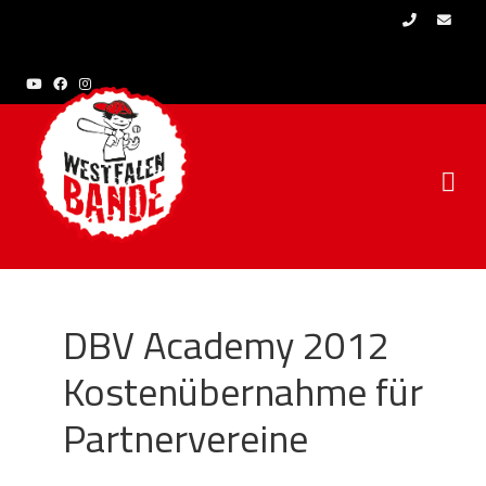
Skip to content
DBV Academy 2012
Kostenübernahme für
Partnervereine