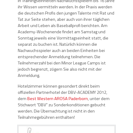
in Trainingseinheiten Nachwuchsspielern bis 16 Jahre
ihr Wissen vermitteln werden. In der Praxis werden
die deutschen Profis den jungen Talente mit Rat und
Tat zur Seite stehen, aber auch von ihrer täglichen
Arbeit und Leben als Baseballprofi berichten. Am
Academy-Wochenende findet am Samstag und
Sonntag jeweils eine Vormittagseinheit statt, die
separat zu buchen ist. Natürlich können die
Nachwuchsspieler auch an beiden Einheiten bei
entsprechender Anmeldung teilnehmen. Die
Teilnehmerzahl bei den Minor League Camps ist
jedoch begrenzt, zögern Sie also nicht mit der
Anmeldung.
Hotelzimmer können gesondert direkt beim
offiziellen Partnerhotel der DBV-ACADEMY 2012,
dem
Best Western AROSA Paderborn
, unter dem
Stichwort “DBV” zu Sonderkonditionen gebucht
werden. Die Übernachtung ist nicht in den
Teilnahmegebühren enthalten!