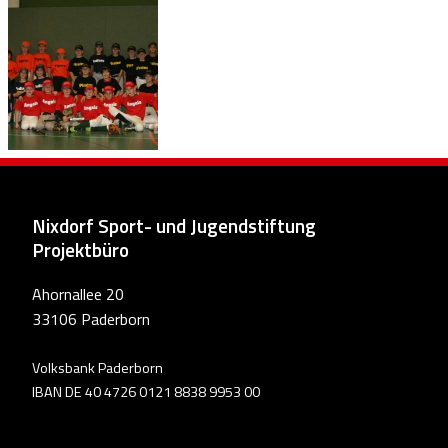
Nixdorf Sport- und Jugendstiftung
Projektbüro
Ahornallee 20
33106 Paderborn
Volksbank Paderborn
IBAN DE 40 4726 0121 8838 9953 00