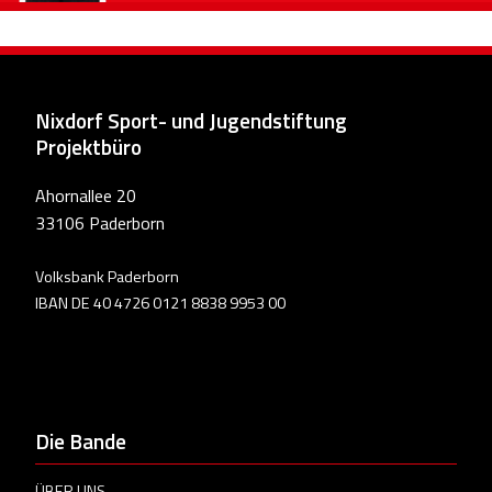
Nixdorf Sport- und Jugendstiftung
Projektbüro
Ahornallee 20
33106 Paderborn
Volksbank Paderborn
IBAN DE 40 4726 0121 8838 9953 00
Die Bande
ÜBER UNS