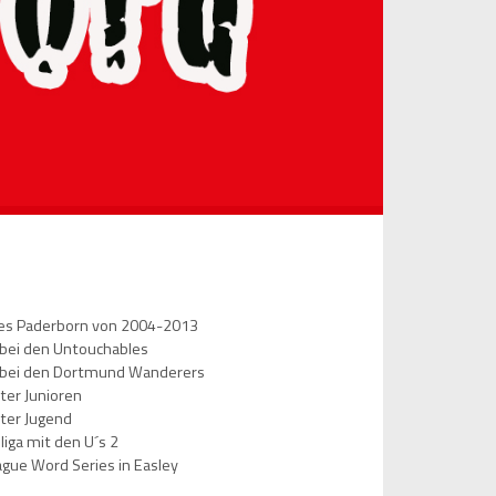
les Paderborn von 2004-2013
 bei den Untouchables
r bei den Dortmund Wanderers
ter Junioren
ter Jugend
liga mit den U´s 2
ague Word Series in Easley