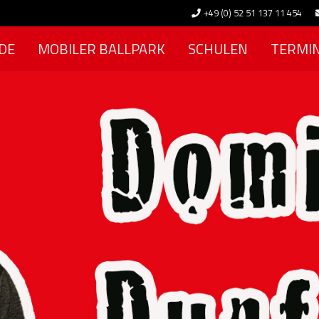
+49 (0) 52 51 137 11 454
DE
MOBILER BALLPARK
SCHULEN
TERMI