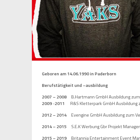
Geboren am 14.06.1990 in Paderborn
Berufstätigkeit und –ausbildung
2007 – 2008
B.Hartmann GmbH Ausbildung zum 
2009
-
2011
R&S Kletterpark GmbH Ausbildung z
2012 – 2014
Evengine GmbH Ausbildung zum Ve
2014 – 2015
S.E.K Werbung Gbr Projekt Manager
2015 – 2019
Britannia Entertainment Event Ma