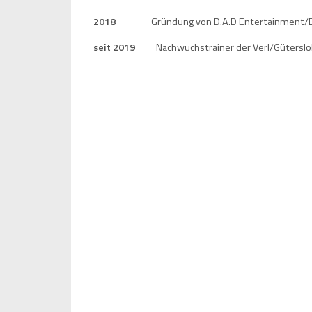
2018
Gründung von D.A.D Entertainment/Base
seit 2019
Nachwuchstrainer der Verl/Gütersloh