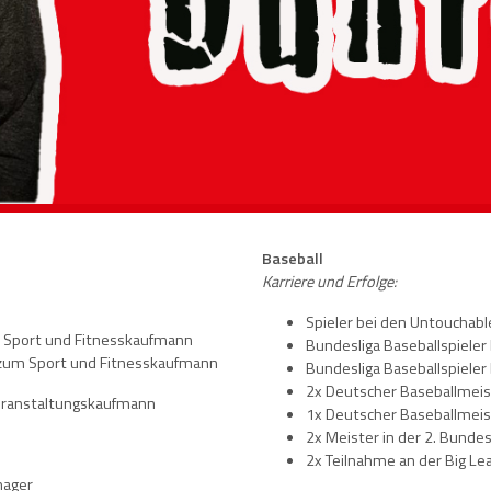
Baseball
Karriere und Erfolge:
Spieler bei den Untouchab
Sport und Fitnesskaufmann
Bundesliga Baseballspieler
um Sport und Fitnesskaufmann
Bundesliga Baseballspiele
2x Deutscher Baseballmeis
ranstaltungskaufmann
1x Deutscher Baseballmeis
2x Meister in der 2. Bundes
2x Teilnahme an der Big Le
nager