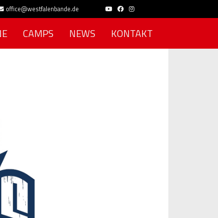
office@westfalenbande.de
NE
CAMPS
NEWS
KONTAKT