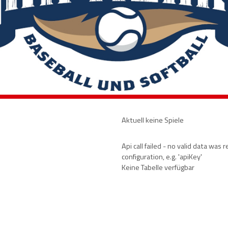
Aktuell keine Spiele
Api call failed - no valid data wa
configuration, e.g. 'apiKey'
Keine Tabelle verfügbar