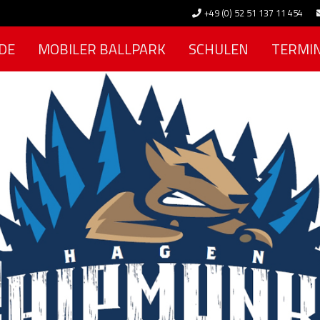
+49 (0) 52 51 137 11 454
DE
MOBILER BALLPARK
SCHULEN
TERMI