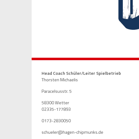
Head Coach Schüler/Leiter Spielbetrieb
Thorsten Michaelis
Paracelsusstr. 5
58300 Wetter
02335-177893
0173-2830050
schueler@hagen-chipmunks.de