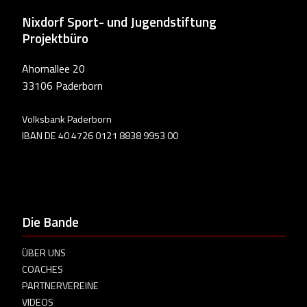
Nixdorf Sport- und Jugendstiftung
Projektbüro
Ahornallee 20
33106 Paderborn
Volksbank Paderborn
IBAN DE 40 4726 0121 8838 9953 00
Die Bande
ÜBER UNS
COACHES
PARTNERVEREINE
VIDEOS