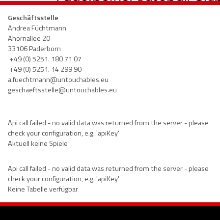
Geschäftsstelle
Andrea Füchtmann
Ahornallee 20
33106 Paderborn
+49 (0) 5251. 180 71 07
+49 (0) 5251. 14 299 90
a.fuechtmann@untouchables.eu
geschaeftsstelle@untouchables.eu
Api call failed - no valid data was returned from the server - please
check your configuration, e.g. 'apiKey'
Aktuell keine Spiele
Api call failed - no valid data was returned from the server - please
check your configuration, e.g. 'apiKey'
Keine Tabelle verfügbar