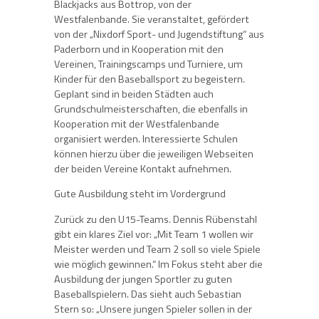
Blackjacks aus Bottrop, von der
Westfalenbande. Sie veranstaltet, gefördert
von der „Nixdorf Sport- und Jugendstiftung“ aus
Paderborn und in Kooperation mit den
Vereinen, Trainingscamps und Turniere, um
Kinder für den Baseballsport zu begeistern.
Geplant sind in beiden Städten auch
Grundschulmeisterschaften, die ebenfalls in
Kooperation mit der Westfalenbande
organisiert werden. Interessierte Schulen
können hierzu über die jeweiligen Webseiten
der beiden Vereine Kontakt aufnehmen.
Gute Ausbildung steht im Vordergrund
Zurück zu den U15-Teams. Dennis Rübenstahl
gibt ein klares Ziel vor: „Mit Team 1 wollen wir
Meister werden und Team 2 soll so viele Spiele
wie möglich gewinnen.“ Im Fokus steht aber die
Ausbildung der jungen Sportler zu guten
Baseballspielern. Das sieht auch Sebastian
Stern so: „Unsere jungen Spieler sollen in der