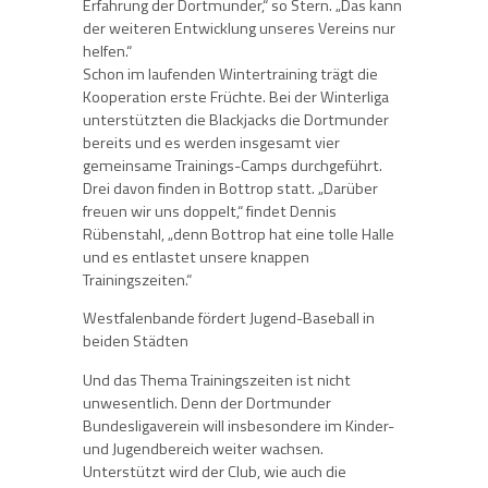
Erfahrung der Dortmunder,“ so Stern. „Das kann
der weiteren Entwicklung unseres Vereins nur
helfen.“
Schon im laufenden Wintertraining trägt die
Kooperation erste Früchte. Bei der Winterliga
unterstützten die Blackjacks die Dortmunder
bereits und es werden insgesamt vier
gemeinsame Trainings-Camps durchgeführt.
Drei davon finden in Bottrop statt. „Darüber
freuen wir uns doppelt,“ findet Dennis
Rübenstahl, „denn Bottrop hat eine tolle Halle
und es entlastet unsere knappen
Trainingszeiten.“
Westfalenbande fördert Jugend-Baseball in
beiden Städten
Und das Thema Trainingszeiten ist nicht
unwesentlich. Denn der Dortmunder
Bundesligaverein will insbesondere im Kinder-
und Jugendbereich weiter wachsen.
Unterstützt wird der Club, wie auch die