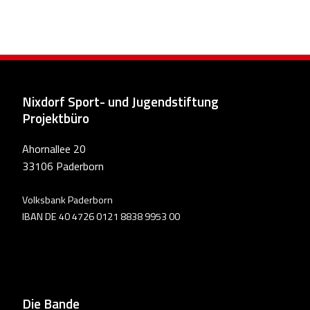
Nixdorf Sport- und Jugendstiftung
Projektbüro
Ahornallee 20
33106 Paderborn
Volksbank Paderborn
IBAN DE 40 4726 0121 8838 9953 00
Die Bande