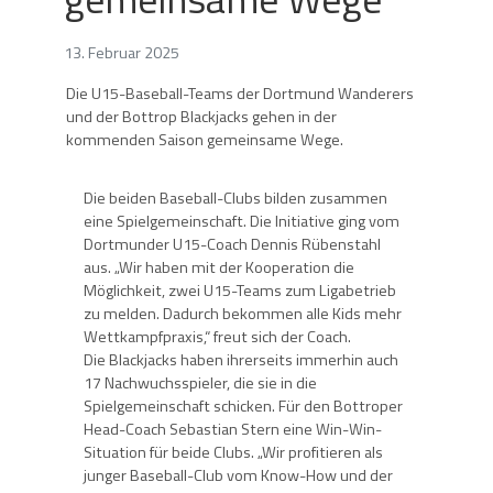
13. Februar 2025
Die U15-Baseball-Teams der Dortmund Wanderers
und der Bottrop Blackjacks gehen in der
kommenden Saison gemeinsame Wege.
Die beiden Baseball-Clubs bilden zusammen
eine Spielgemeinschaft. Die Initiative ging vom
Dortmunder U15-Coach Dennis Rübenstahl
aus. „Wir haben mit der Kooperation die
Möglichkeit, zwei U15-Teams zum Ligabetrieb
zu melden. Dadurch bekommen alle Kids mehr
Wettkampfpraxis,“ freut sich der Coach.
Die Blackjacks haben ihrerseits immerhin auch
17 Nachwuchsspieler, die sie in die
Spielgemeinschaft schicken. Für den Bottroper
Head-Coach Sebastian Stern eine Win-Win-
Situation für beide Clubs. „Wir profitieren als
junger Baseball-Club vom Know-How und der