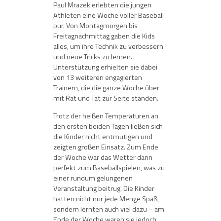
Paul Mrazek erlebten die jungen
Athleten eine Woche voller Baseball
pur. Von Montagmorgen bis
Freitagnachmittag gaben die Kids
alles, um ihre Technik zu verbessern
und neue Tricks zu lernen.
Unterstützung erhielten sie dabei
von 13 weiteren engagierten
Trainern, die die ganze Woche über
mit Rat und Tat zur Seite standen.
Trotz der heißen Temperaturen an
den ersten beiden Tagen ließen sich
die Kinder nicht entmutigen und
zeigten großen Einsatz. Zum Ende
der Woche war das Wetter dann
perfekt zum Baseballspielen, was zu
einer rundum gelungenen
Veranstaltung beitrug. Die Kinder
hatten nicht nur jede Menge Spaß,
sondern lernten auch viel dazu – am
Ende der Woche waren sie jedoch