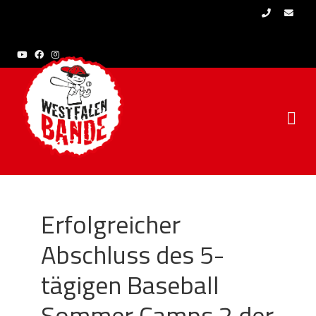
Skip to content
Erfolgreicher
Abschluss des 5-
tägigen Baseball
Sommer Camps 2 der