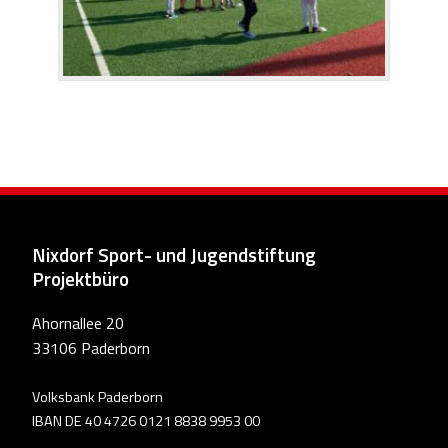
Nixdorf Sport- und Jugendstiftung
Projektbüro
Ahornallee 20
33106 Paderborn
Volksbank Paderborn
IBAN DE 40 4726 0121 8838 9953 00