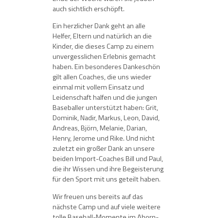
auch sichtlich erschöpft.
Ein herzlicher Dank geht an alle
Helfer, Eltern und natürlich an die
Kinder, die dieses Camp zu einem
unvergesslichen Erlebnis gemacht
haben. Ein besonderes Dankeschön
gilt allen Coaches, die uns wieder
einmal mit vollem Einsatz und
Leidenschaft halfen und die jungen
Baseballer unterstützt haben: Grit,
Dominik, Nadir, Markus, Leon, David,
Andreas, Björn, Melanie, Darian,
Henry, Jerome und Rike. Und nicht
zuletzt ein großer Dank an unsere
beiden Import-Coaches Bill und Paul,
die ihr Wissen und ihre Begeisterung
für den Sport mit uns geteilt haben.
Wir freuen uns bereits auf das
nächste Camp und auf viele weitere
tolle Baseball-Momente im Ahorn-