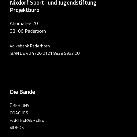
Nixdorf Sport- und Jugendstiftung
Projektbüro
Ahornallee 20
33106 Paderborn
Volksbank Paderborn
IBAN DE 40 4726 0121 8838 9953 00
Die Bande
ÜBER UNS
COACHES
PARTNERVEREINE
VIDEOS