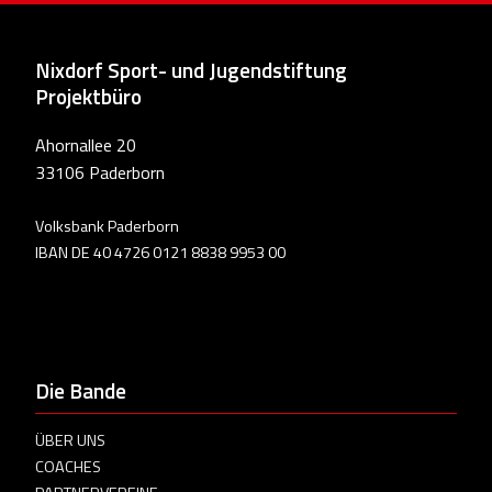
Nixdorf Sport- und Jugendstiftung
Projektbüro
Ahornallee 20
33106 Paderborn
Volksbank Paderborn
IBAN DE 40 4726 0121 8838 9953 00
Die Bande
ÜBER UNS
COACHES