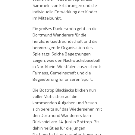
Sammeln von Erfahrungen und die
individuelle Entwicklung der Kinder
im Mittelpunkt.
Ein großes Dankeschön geht an die
Dortmund Wanderers für die
herzliche Gastfreundschaft und die
hervorragende Organisation des
Spieltags. Solche Begegnungen
zeigen, was den Nachwuchsbaseball
in Nordrhein-Westfalen auszeichnet:
Fairness, Gemeinschaft und die
Begeisterung für unseren Sport.
Die Bottrop Blackjacks blicken nun
voller Motivation auf die
kommenden Aufgaben und freuen
sich bereits auf das Wiedersehen mit
den Dortmund Wanderers beim
Rückspiel am 14. Juni in Bottrop. Bis
dahin heißt es für die jungen
Nachwuchstalente: weiter trainieren,