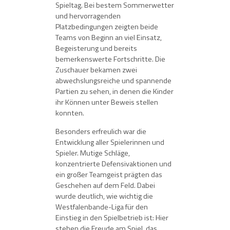
Spieltag. Bei bestem Sommerwetter
und hervorragenden
Platzbedingungen zeigten beide
Teams von Beginn an viel Einsatz,
Begeisterung und bereits
bemerkenswerte Fortschritte. Die
Zuschauer bekamen zwei
abwechslungsreiche und spannende
Partien zu sehen, in denen die Kinder
ihr Können unter Beweis stellen
konnten.
Besonders erfreulich war die
Entwicklung aller Spielerinnen und
Spieler. Mutige Schläge,
konzentrierte Defensivaktionen und
ein großer Teamgeist prägten das
Geschehen auf dem Feld. Dabei
wurde deutlich, wie wichtig die
Westfalenbande-Liga für den
Einstieg in den Spielbetrieb ist: Hier
stehen die Freude am Spiel, das