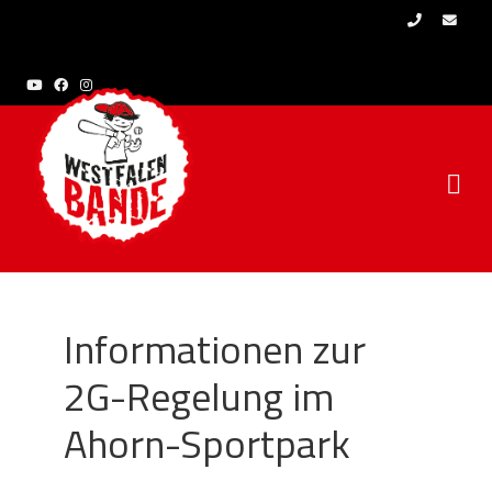
Skip to content
Informationen zur
2G-Regelung im
Ahorn-Sportpark