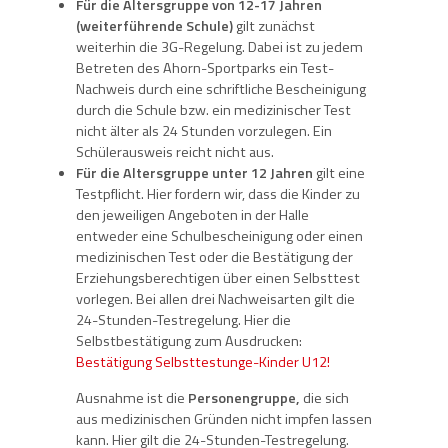
Für die Altersgruppe von 12-17 Jahren
(weiterführende Schule)
gilt zunächst
weiterhin die 3G-Regelung. Dabei ist zu jedem
Betreten des Ahorn-Sportparks ein Test-
Nachweis durch eine schriftliche Bescheinigung
durch die Schule bzw. ein medizinischer Test
nicht älter als 24 Stunden vorzulegen. Ein
Schülerausweis reicht nicht aus.
Für die Altersgruppe unter 12 Jahren
gilt eine
Testpflicht. Hier fordern wir, dass die Kinder zu
den jeweiligen Angeboten in der Halle
entweder eine Schulbescheinigung oder einen
medizinischen Test oder die Bestätigung der
Erziehungsberechtigen über einen Selbsttest
vorlegen. Bei allen drei Nachweisarten gilt die
24-Stunden-Testregelung. Hier die
Selbstbestätigung zum Ausdrucken:
Bestätigung Selbsttestunge-Kinder U12!
Ausnahme ist die
Personengruppe,
die sich
aus medizinischen Gründen nicht impfen lassen
kann. Hier gilt die 24-Stunden-Testregelung.