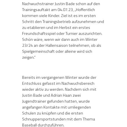
Nachwuchstrainer Justin Bade schon auf den
Trainingsauftakt am 04.07.23, „Hoffentlich
kommen viele Kinder. Ziel ist es im ersten
Schritt den Trainingsbetrieb aufzunehmen und
zu etablieren und im Herbst ein erstes
Freundschaftsspiel oder Turnier auszurichten.
Schön wäre, wenn wir dann auch im Winter
23/24 an der Hallensaison teilnehmen, ob als
Spielgemeinschaft oder alleine wird sich
zeigen.“
Bereits im vergangenen Winter wurde der
Entschluss gefasst im Nachwuchsbereich
wieder aktiv zu werden. Nachdem sich mit
Justin Bade und Adrian Haan zwei
Jugendtrainer gefunden hatten, wurde
angefangen Kontakte mit umliegenden
Schulen zu knüpfen und die ersten
Schnuppersportstunden mit dem Thema
Baseball durchzuführen.