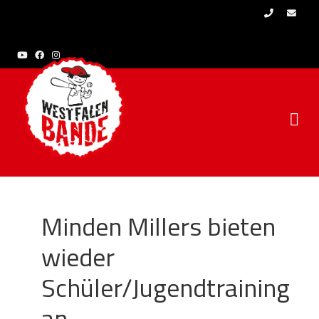
Skip to content
Minden Millers bieten
wieder
Schüler/Jugendtraining
an