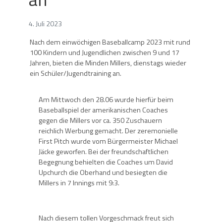
4. Juli 2023
Nach dem einwöchigen Baseballcamp 2023 mit rund
100 Kindern und Jugendlichen zwischen 9 und 17
Jahren, bieten die Minden Millers, dienstags wieder
ein Schüler/Jugendtraining an.
Am Mittwoch den 28.06 wurde hierfür beim
Baseballspiel der amerikanischen Coaches
gegen die Millers vor ca. 350 Zuschauern
reichlich Werbung gemacht. Der zeremonielle
First Pitch wurde vom Bürgermeister Michael
Jäcke geworfen. Bei der freundschaftlichen
Begegnung behielten die Coaches um David
Upchurch die Oberhand und besiegten die
Millers in 7 Innings mit 9:3.
Nach diesem tollen Vorgeschmack freut sich