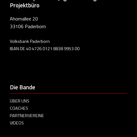
Projektbüro
Ahornallee 20
33106 Paderborn
Volksbank Paderborn
IBAN DE 40 4726 0121 8838 9953 00
Die Bande
ÜBER UNS
COACHES
PARTNERVEREINE
VIDEOS