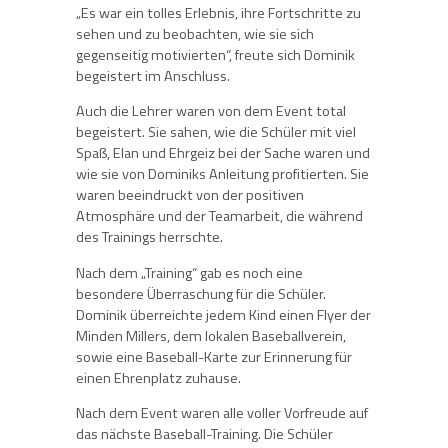
„Es war ein tolles Erlebnis, ihre Fortschritte zu
sehen und zu beobachten, wie sie sich
gegenseitig motivierten“, freute sich Dominik
begeistert im Anschluss.
Auch die Lehrer waren von dem Event total
begeistert. Sie sahen, wie die Schüler mit viel
Spaß, Elan und Ehrgeiz bei der Sache waren und
wie sie von Dominiks Anleitung profitierten. Sie
waren beeindruckt von der positiven
Atmosphäre und der Teamarbeit, die während
des Trainings herrschte.
Nach dem „Training“ gab es noch eine
besondere Überraschung für die Schüler.
Dominik überreichte jedem Kind einen Flyer der
Minden Millers, dem lokalen Baseballverein,
sowie eine Baseball-Karte zur Erinnerung für
einen Ehrenplatz zuhause.
Nach dem Event waren alle voller Vorfreude auf
das nächste Baseball-Training. Die Schüler