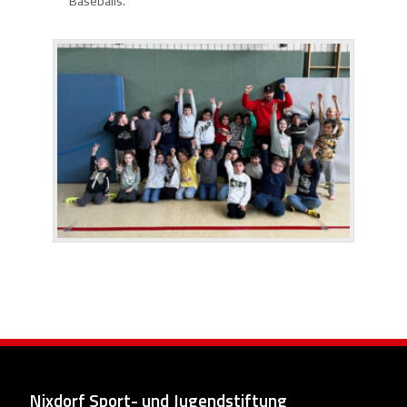
Baseballs.
Nixdorf Sport- und Jugendstiftung