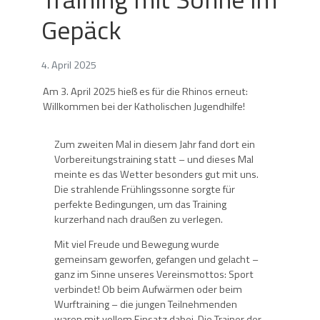
Gepäck
4. April 2025
Am 3. April 2025 hieß es für die Rhinos erneut:
Willkommen bei der Katholischen Jugendhilfe!
Zum zweiten Mal in diesem Jahr fand dort ein
Vorbereitungstraining statt – und dieses Mal
meinte es das Wetter besonders gut mit uns.
Die strahlende Frühlingssonne sorgte für
perfekte Bedingungen, um das Training
kurzerhand nach draußen zu verlegen.
Mit viel Freude und Bewegung wurde
gemeinsam geworfen, gefangen und gelacht –
ganz im Sinne unseres Vereinsmottos: Sport
verbindet! Ob beim Aufwärmen oder beim
Wurftraining – die jungen Teilnehmenden
waren mit vollem Einsatz dabei. Die Trainer der