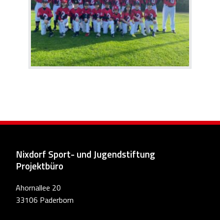
Nixdorf Sport- und Jugendstiftung
Projektbüro
Ahornallee 20
33106 Paderborn