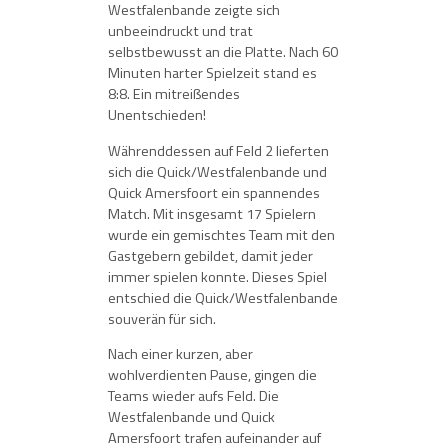
Westfalenbande zeigte sich
unbeeindruckt und trat
selbstbewusst an die Platte. Nach 60
Minuten harter Spielzeit stand es
8:8. Ein mitreißendes
Unentschieden!
Währenddessen auf Feld 2 lieferten
sich die Quick/Westfalenbande und
Quick Amersfoort ein spannendes
Match. Mit insgesamt 17 Spielern
wurde ein gemischtes Team mit den
Gastgebern gebildet, damit jeder
immer spielen konnte. Dieses Spiel
entschied die Quick/Westfalenbande
souverän für sich.
Nach einer kurzen, aber
wohlverdienten Pause, gingen die
Teams wieder aufs Feld. Die
Westfalenbande und Quick
Amersfoort trafen aufeinander auf