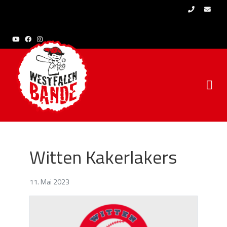
Skip to content
Witten Kakerlakers
11. Mai 2023