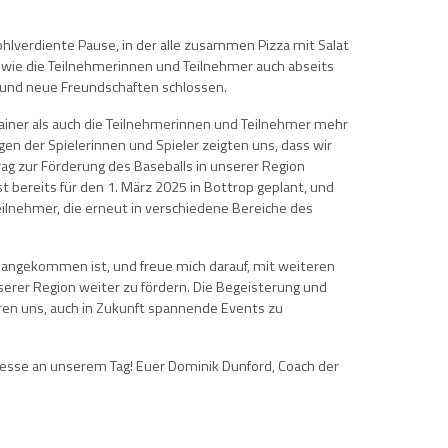
hlverdiente Pause, in der alle zusammen Pizza mit Salat
wie die Teilnehmerinnen und Teilnehmer auch abseits
n und neue Freundschaften schlossen.
ainer als auch die Teilnehmerinnen und Teilnehmer mehr
gen der Spielerinnen und Spieler zeigten uns, dass wir
rag zur Förderung des Baseballs in unserer Region
st bereits für den 1. März 2025 in Bottrop geplant, und
ilnehmer, die erneut in verschiedene Bereiche des
 gut angekommen ist, und freue mich darauf, mit weiteren
serer Region weiter zu fördern. Die Begeisterung und
eren uns, auch in Zukunft spannende Events zu
teresse an unserem Tag! Euer Dominik Dunford, Coach der