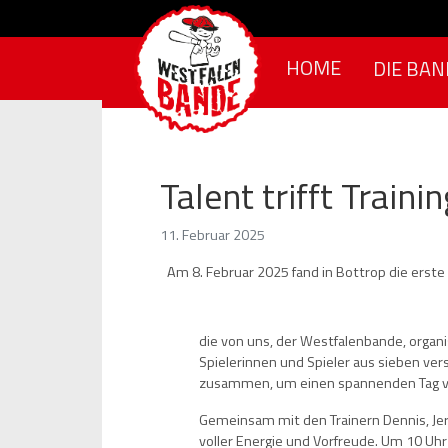
Skip to content
HOME
DIE BAN
Talent trifft Train
11. Februar 2025
Am 8. Februar 2025 fand in Bottrop die erste
die von uns, der Westfalenbande, organi
Spielerinnen und Spieler aus sieben v
zusammen, um einen spannenden Tag vol
Gemeinsam mit den Trainern Dennis, Je
voller Energie und Vorfreude. Um 10 Uhr 