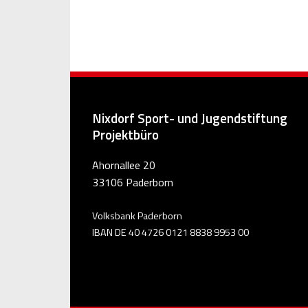
Nixdorf Sport- und Jugendstiftung
Projektbüro
Ahornallee 20
33106 Paderborn
Volksbank Paderborn
IBAN DE 40 4726 0121 8838 9953 00