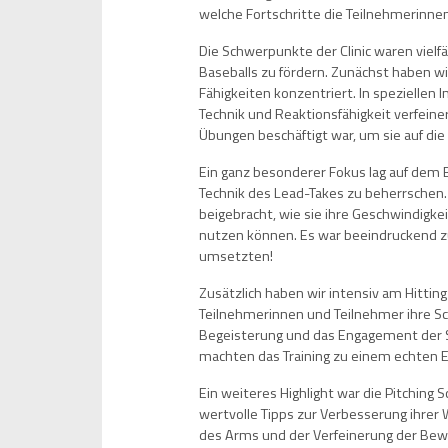
welche Fortschritte die Teilnehmerinn
Die Schwerpunkte der Clinic waren vielf
Baseballs zu fördern. Zunächst haben wi
Fähigkeiten konzentriert. In speziellen 
Technik und Reaktionsfähigkeit verfeine
Übungen beschäftigt war, um sie auf di
Ein ganz besonderer Fokus lag auf dem 
Technik des Lead-Takes zu beherrschen
beigebracht, wie sie ihre Geschwindigke
nutzen können. Es war beeindruckend zu
umsetzten!
Zusätzlich haben wir intensiv am Hittin
Teilnehmerinnen und Teilnehmer ihre Sch
Begeisterung und das Engagement der S
machten das Training zu einem echten E
Ein weiteres Highlight war die Pitching 
wertvolle Tipps zur Verbesserung ihrer 
des Arms und der Verfeinerung der Bewe