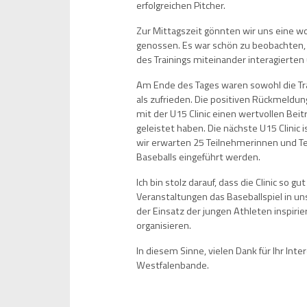
erfolgreichen Pitcher.
Zur Mittagszeit gönnten wir uns eine wo
genossen. Es war schön zu beobachten, 
des Trainings miteinander interagierte
Am Ende des Tages waren sowohl die Tr
als zufrieden. Die positiven Rückmeldun
mit der U15 Clinic einen wertvollen Beit
geleistet haben. Die nächste U15 Clinic i
wir erwarten 25 Teilnehmerinnen und Te
Baseballs eingeführt werden.
Ich bin stolz darauf, dass die Clinic so
Veranstaltungen das Baseballspiel in un
der Einsatz der jungen Athleten inspiri
organisieren.
In diesem Sinne, vielen Dank für Ihr In
Westfalenbande.