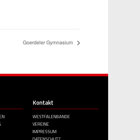
Goerdeler Gymnasium
Kontakt
EN
WESTFALENBANDE
G
VEREINE
IMPRESSUM
DATENSCHUTZ