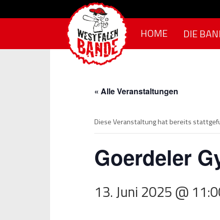
Skip to content
HOME
DIE BAN
« Alle Veranstaltungen
Diese Veranstaltung hat bereits stattge
Goerdeler 
13. Juni 2025 @ 11:0