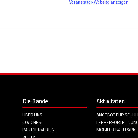
Veranstalter-Website anzeigen
Die Bande
Aktivitäten
ÜBER UNS
ANGEBOT FÜR SCHUL
COACHES
LEHRERFORTBILDUN
PARTNERVEREINE
MOBILER BALLPARK
VIDEOS