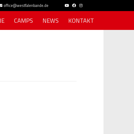
office@westfalenbande.de
NE
CAMPS
NEWS
KONTAKT