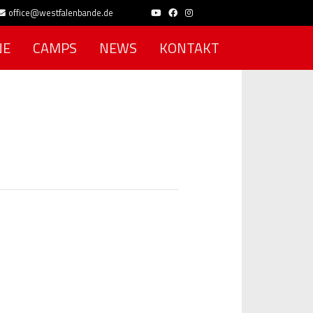
office@westfalenbande.de
NE
CAMPS
NEWS
KONTAKT