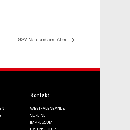
GSV Nordborchen-Alfen
Kontakt
EN
WESTFALENBANDE
G
VEREINE
IMPRESSUM
DATENSCHUTZ