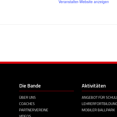
Veranstalter-Website anzeigen
Die Bande
Aktivitäten
ÜBER UNS
ANGEBOT FÜR SCHUL
COACHES
LEHRERFORTBILDUN
PARTNERVEREINE
MOBILER BALLPARK
VIDEOS