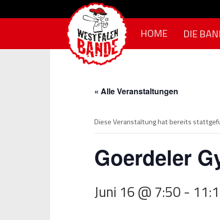
Skip to content
HOME
DIE BAN
« Alle Veranstaltungen
Diese Veranstaltung hat bereits stattge
Goerdeler 
Juni 16 @ 7:50
-
11: