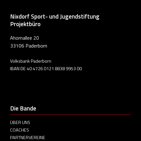
Nixdorf Sport- und Jugendstiftung
Projektbüro
Ahornallee 20
33106 Paderborn
Volksbank Paderborn
IBAN DE 40 4726 0121 8838 9953 00
Die Bande
ÜBER UNS
COACHES
PARTNERVEREINE