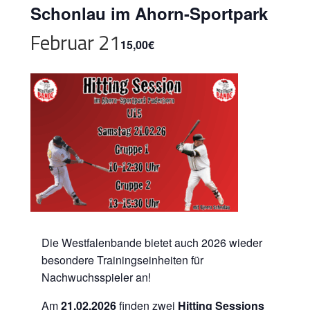
Schonlau im Ahorn-Sportpark
Februar 21
15,00€
Die Westfalenbande bietet auch 2026 wieder
besondere Trainingseinheiten für
Nachwuchsspieler an!
Am
21.02.2026
finden zwei
Hitting Sessions