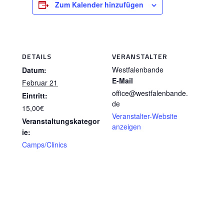
Zum Kalender hinzufügen
DETAILS
VERANSTALTER
Westfalenbande
Datum:
E-Mail
Februar 21
office@westfalenbande.
Eintritt:
de
15,00€
Veranstalter-Website
Veranstaltungskategor
anzeigen
ie:
Camps/Clinics