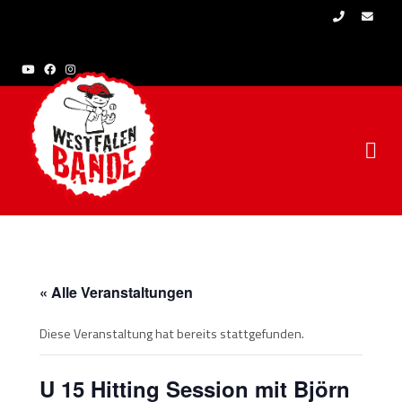
Skip to content
« Alle Veranstaltungen
Diese Veranstaltung hat bereits stattgefunden.
U 15 Hitting Session mit Björn