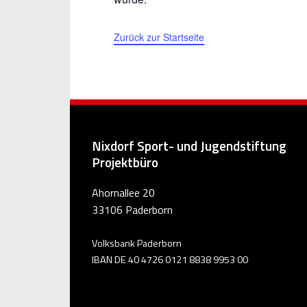
Zurück zur Startseite
Nixdorf Sport- und Jugendstiftung
Projektbüro
Ahornallee 20
33106 Paderborn
Volksbank Paderborn
IBAN DE 40 4726 0121 8838 9953 00