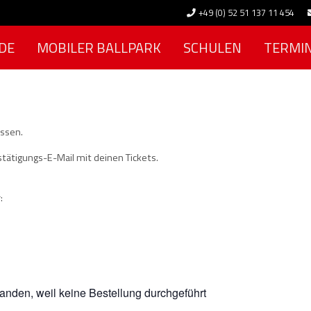
+49 (0) 52 51 137 11 454
DE
MOBILER BALLPARK
SCHULEN
TERMI
ossen.
tätigungs-E-Mail mit deinen Tickets.
:
handen, weil keine Bestellung durchgeführt