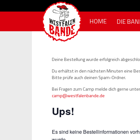
Skip to content
HOME
DIE BAN
Deine Bestellung wurde erfolgreich abgeschl
Du erhältst in den nächsten Minuten eine Bes
Bitte prüfe auch deinen Spam-Ordner.
Bei Fragen zum Camp melde dich gerne unter
camp@westfalenbande.de
Ups!
Es sind keine Bestellinformationen vor
wurde.