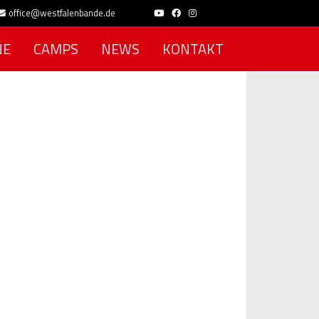
office@westfalenbande.de
NE
CAMPS
NEWS
KONTAKT