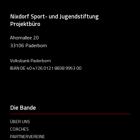
Nixdorf Sport- und Jugendstiftung
Projektbüro
Ahornallee 20
33106 Paderborn
Volksbank Paderborn
IBAN DE 40 4726 0121 8838 9953 00
Die Bande
ÜBER UNS
COACHES
PARTNERVEREINE