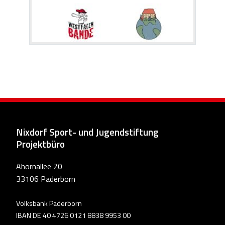
Nixdorf Sport- und Jugendstiftung
Projektbüro
Ahornallee 20
33106 Paderborn
Volksbank Paderborn
IBAN DE 40 4726 0121 8838 9953 00