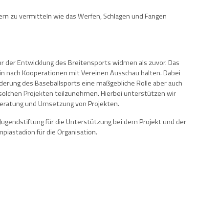
ern zu vermitteln wie das Werfen, Schlagen und Fangen
r der Entwicklung des Breitensports widmen als zuvor. Das
in nach Kooperationen mit Vereinen Ausschau halten. Dabei
rderung des Baseballsports eine maßgebliche Rolle aber auch
n solchen Projekten teilzunehmen. Hierbei unterstützen wir
 Beratung und Umsetzung von Projekten.
Jugendstiftung für die Unterstützung bei dem Projekt und der
mpiastadion für die Organisation.