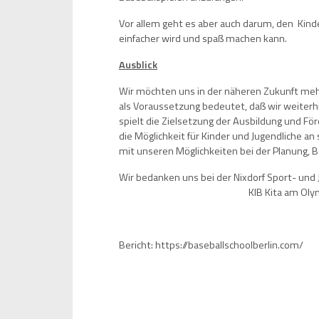
Vor allem geht es aber auch darum, den Kind
einfacher wird und spaß machen kann.
Ausblick
Wir möchten uns in der näheren Zukunft meh
als Voraussetzung bedeutet, daß wir weiterh
spielt die Zielsetzung der Ausbildung und Fö
die Möglichkeit für Kinder und Jugendliche a
mit unseren Möglichkeiten bei der Planung,
Wir bedanken uns bei der Nixdorf Sport- und 
KIB Kita am Oly
Bericht: https://baseballschoolberlin.com/