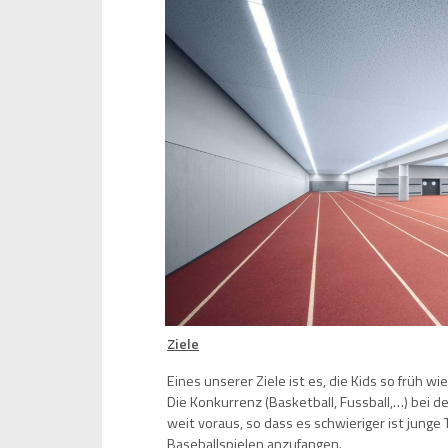
Ziele
Eines unserer Ziele ist es, die Kids so früh w
Die Konkurrenz (Basketball, Fussball,…) bei 
weit voraus, so dass es schwieriger ist jung
Baseballspielen anzufangen.