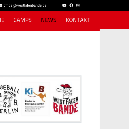
office@westfalenbande.de
NE
CAMPS
NEWS
KONTAKT