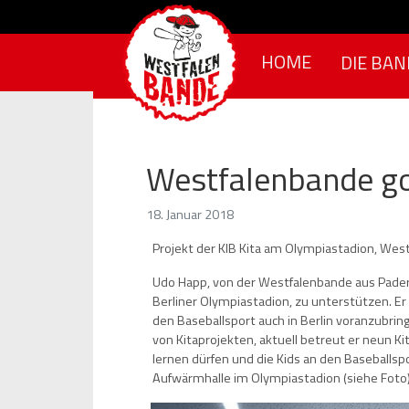
Skip to content
HOME
DIE BAN
Westfalenbande go
18. Januar 2018
Projekt der KIB Kita am Olympiastadion, West
Udo Happ, von der Westfalenbande aus Pader
Berliner Olympiastadion, zu unterstützen. Er
den Baseballsport auch in Berlin voranzubring
von Kitaprojekten, aktuell betreut er neun Ki
lernen dürfen und die Kids an den Baseballspo
Aufwärmhalle im Olympiastadion (siehe Foto)