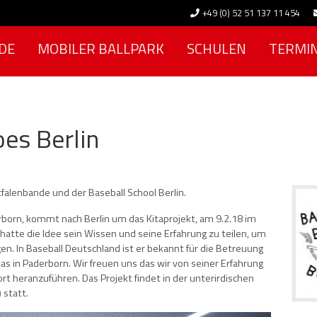
+49 (0) 52 51 137 11 454
DE
MOBILER BALLPARK
SCHULEN
TERMI
es Berlin
falenbande und der Baseball School Berlin.
born, kommt nach Berlin um das Kitaprojekt, am 9.2.18 im
 hatte die Idee sein Wissen und seine Erfahrung zu teilen, um
en. In Baseball Deutschland ist er bekannt für die Betreuung
tas in Paderborn. Wir freuen uns das wir von seiner Erfahrung
rt heranzuführen. Das Projekt findet in der unterirdischen
 statt.