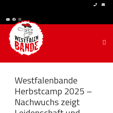
Skip to content
Westfalenbande
Herbstcamp 2025 –
Nachwuchs zeigt
Leidenschaft und