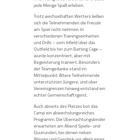
jede Menge Spaß erleben.
Trotz wechselhaften Wetters ließen
sich die Teilnehmenden die Freude
am Spiel nicht nehmen. In
verschiedenen Trainingseinheiten
und Drills – vom Infield über das
Outfield bis hin zum Batting Cage –
wurde konzentriert, aber mit
Begeisterung trainiert. Besonders
der Teamgedanke stand im
Mittelpunkt: Ältere Teilnehmende
unterstützten Jüngere, und über
Vereinsgrenzen hinweg entstand ein
echter Gemeinschaftsgeist.
Auch abseits des Platzes bot das
Camp ein abwechslungsreiches
Programm. Die Übernachtungskinder
erwarteten am Abend Spiele- und
Quizrunden, bei denen neben
Wissen und Geschick vor allem eines