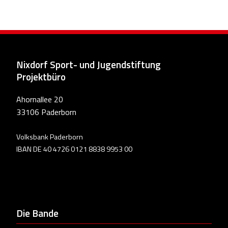
Nixdorf Sport- und Jugendstiftung
Projektbüro
Ahornallee 20
33106 Paderborn
Volksbank Paderborn
IBAN DE 40 4726 0121 8838 9953 00
Die Bande