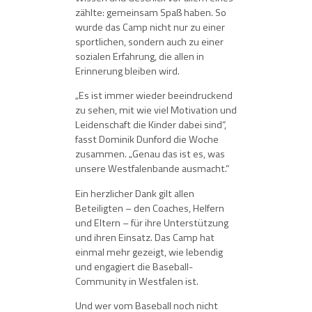
zählte: gemeinsam Spaß haben. So
wurde das Camp nicht nur zu einer
sportlichen, sondern auch zu einer
sozialen Erfahrung, die allen in
Erinnerung bleiben wird.
„Es ist immer wieder beeindruckend
zu sehen, mit wie viel Motivation und
Leidenschaft die Kinder dabei sind“,
fasst Dominik Dunford die Woche
zusammen. „Genau das ist es, was
unsere Westfalenbande ausmacht.“
Ein herzlicher Dank gilt allen
Beteiligten – den Coaches, Helfern
und Eltern – für ihre Unterstützung
und ihren Einsatz. Das Camp hat
einmal mehr gezeigt, wie lebendig
und engagiert die Baseball-
Community in Westfalen ist.
Und wer vom Baseball noch nicht