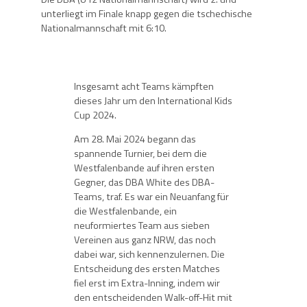
unterliegt im Finale knapp gegen die tschechische
Nationalmannschaft mit 6:10.
Insgesamt acht Teams kämpften
dieses Jahr um den International Kids
Cup 2024.
Am 28. Mai 2024 begann das
spannende Turnier, bei dem die
Westfalenbande auf ihren ersten
Gegner, das DBA White des DBA-
Teams, traf. Es war ein Neuanfang für
die Westfalenbande, ein
neuformiertes Team aus sieben
Vereinen aus ganz NRW, das noch
dabei war, sich kennenzulernen. Die
Entscheidung des ersten Matches
fiel erst im Extra-Inning, indem wir
den entscheidenden Walk-off-Hit mit