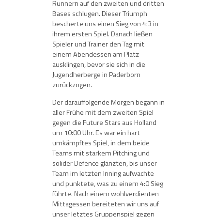
Runnern auf den zweiten und dritten
Bases schlugen. Dieser Triumph
bescherte uns einen Sieg von 4:3 in
ihrem ersten Spiel. Danach ließen
Spieler und Trainer den Tag mit
einem Abendessen am Platz
ausklingen, bevor sie sich in die
Jugendherberge in Paderborn
zurückzogen.
Der darauffolgende Morgen begann in
aller Frühe mit dem zweiten Spiel
gegen die Future Stars aus Holland
um 10:00 Uhr. Es war ein hart
umkämpftes Spiel, in dem beide
Teams mit starkem Pitching und
solider Defence glänzten, bis unser
Team im letzten Inning aufwachte
und punktete, was zu einem 4:0 Sieg
führte. Nach einem wohlverdienten
Mittagessen bereiteten wir uns auf
unser letztes Gruppenspiel gegen