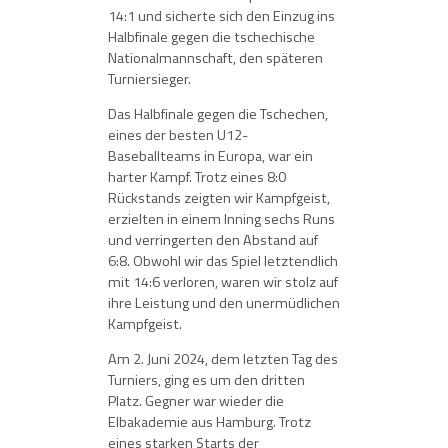
14:1 und sicherte sich den Einzug ins
Halbfinale gegen die tschechische
Nationalmannschaft, den späteren
Turniersieger.
Das Halbfinale gegen die Tschechen,
eines der besten U12-
Baseballteams in Europa, war ein
harter Kampf. Trotz eines 8:0
Rückstands zeigten wir Kampfgeist,
erzielten in einem Inning sechs Runs
und verringerten den Abstand auf
6:8. Obwohl wir das Spiel letztendlich
mit 14:6 verloren, waren wir stolz auf
ihre Leistung und den unermüdlichen
Kampfgeist.
Am 2. Juni 2024, dem letzten Tag des
Turniers, ging es um den dritten
Platz. Gegner war wieder die
Elbakademie aus Hamburg. Trotz
eines starken Starts der