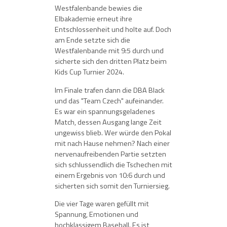
Westfalenbande bewies die
Elbakademie erneut ihre
Entschlossenheit und holte auf. Doch
am Ende setzte sich die
Westfalenbande mit 9:5 durch und
sicherte sich den dritten Platz beim
Kids Cup Turnier 2024.
Im Finale trafen dann die DBA Black
und das "Team Czech" aufeinander.
Es war ein spannungsgeladenes
Match, dessen Ausgang lange Zeit
ungewiss blieb. Wer würde den Pokal
mit nach Hause nehmen? Nach einer
nervenaufreibenden Partie setzten
sich schlussendlich die Tschechen mit
einem Ergebnis von 10:6 durch und
sicherten sich somit den Turniersieg.
Die vier Tage waren gefüllt mit
Spannung, Emotionen und
hochklassigem Baseball. Es ist