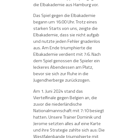
die Elbakademie aus Hamburg vor.
Das Spiel gegen die Elbakademie
begann um 16:00 Uhr. Trotz eines
starken Starts von uns, zeigte die
Elbakademie, dass sie nicht aufgab
und nutzte jeden Fehler gnadenlos
aus. Am Ende triumphierte die
Elbakademie verdient mit 7:6. Nach
dem Spiel genossen die Spieler ein
leckeres Abendessen am Platz,
bevor sie sich zur Ruhe in die
Jugendherberge zurückzogen.
Am 1. Juni 2024 stand das
Viertelfinale gegen Belgien an, die
zuvor die niederländische
Nationalmannschaft mit 7:10 besiegt
hatten. Unsere Trainer Dominik und
Jerome setzten alles auf eine Karte
und ihre Strategie zahlte sich aus: Die
Westfalenbande triumphierte mit