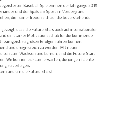
begeisterten Baseball-Spielerinnen der Jahrgänge 2015-
einander und der Spaß am Sport im Vordergrund.
ehen, die Trainer freuen sich auf die bevorstehende
gezeigt, dass die Future Stars auch auf internationaler
sind ein starker Motivationsschub für die kommende
nd Teamgeist zu großen Erfolgen führen können.
nend und ereignisreich zu werden. Mit neuen
eiten zum Wachsen und Lernen, sind die Future Stars
tzen. Wir können es kaum erwarten, die jungen Talente
ung zu verfolgen.
ten rund um die Future Stars!