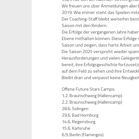
Wir freuen uns über Anmeldungen aller 
2019. Wie immer steht das Spielen mit
Der Coaching-Staff bleibt weiterhin best
Saison mit den Kindern.
Die Erfolge der vergangenen Jahre haben 
Ebene mithalten können. Diese Erfolge 
Saison und zeigen, dass harte Arbeit u
Die Saison 2025 verspricht wieder span
Herausforderungen und vielen Gelegenh
bereit, ihre Erfolgsgeschichte fortzuse
auf dem Feld zu sehen und ihre Entwickl
Bleibt dran und verpasst keine Neuigkei
Offene Future Stars Camps:
1.2. Braunschweig (Hallencamp)
2.2. Braunschweig (Hallencamp)
28.6. Solingen
29.6. Bad Homburg
14.6. Regensburg
15.6. Karlsruhe
6.9. Berlin (Flamingos)