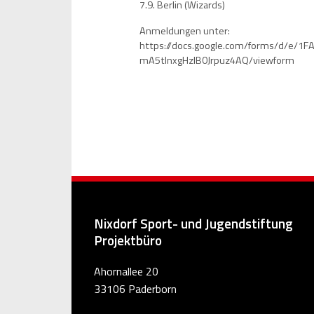
7.9. Berlin (Wizards)
Anmeldungen unter:
https://docs.google.com/forms/d/e/
mA5tlnxgHzIB0Jrpuz4AQ/viewform
Nixdorf Sport- und Jugendstiftung
Projektbüro
Ahornallee 20
33106 Paderborn