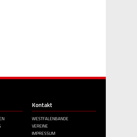
Kontakt
EN
WESTFALENBANDE
G
VEREINE
IMPRESSUM