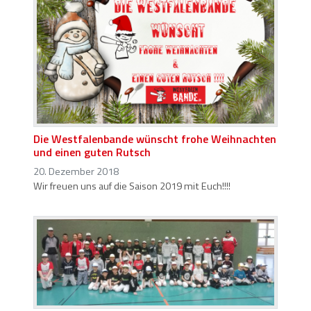
Die Westfalenbande wünscht frohe Weihnachten
und einen guten Rutsch
20. Dezember 2018
Wir freuen uns auf die Saison 2019 mit Euch!!!!