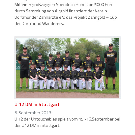
Mit einer großzügigen Spende in Höhe von 5000 Euro
durch Sammlung von Altgold finanziert der Verein
Dortmunder Zahnärzte e.V. das Projekt Zahngold – Cup
der Dortmund Wanderers.
U 12 DM in Stuttgart
6. September 2018
U 12 der Untouchables spielt vom 15.-16.September bei
der U12 DM in Stuttgart.