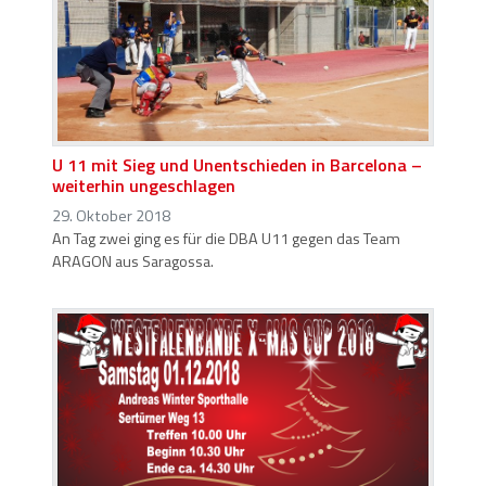
U 11 mit Sieg und Unentschieden in Barcelona –
weiterhin ungeschlagen
29. Oktober 2018
An Tag zwei ging es für die DBA U11 gegen das Team
ARAGON aus Saragossa.