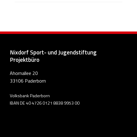
Nixdorf Sport- und Jugendstiftung
Projektbüro
Ahornallee 20
33106 Paderborn
Volksbank Paderborn
IBAN DE 40 4726 0121 8838 9953 00